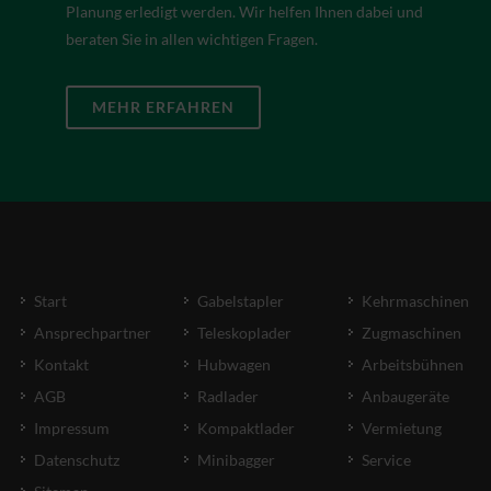
Planung erledigt werden. Wir helfen Ihnen dabei und
beraten Sie in allen wichtigen Fragen.
MEHR ERFAHREN
Start
Gabelstapler
Kehrmaschinen
Ansprechpartner
Teleskoplader
Zugmaschinen
Kontakt
Hubwagen
Arbeitsbühnen
AGB
Radlader
Anbaugeräte
Impressum
Kompaktlader
Vermietung
Datenschutz
Minibagger
Service