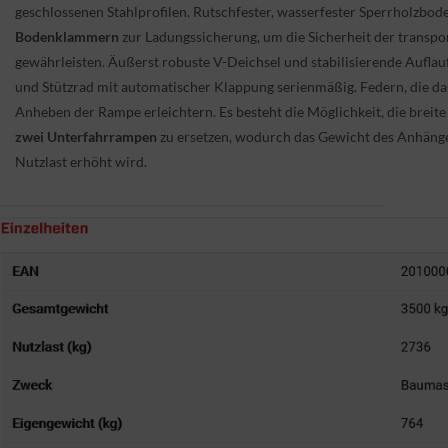
geschlossenen Stahlprofilen. Rutschfester, wasserfester Sperrholzbod
Bodenklammern
zur Ladungssicherung, um die Sicherheit der transpo
gewährleisten. Äußerst robuste V-Deichsel und stabilisierende Auflau
und Stützrad mit automatischer Klappung serienmäßig. Federn, die d
Anheben der Rampe erleichtern. Es besteht die Möglichkeit, die brei
zwei Unterfahrrampen
zu ersetzen, wodurch das Gewicht des Anhänge
Nutzlast erhöht wird.