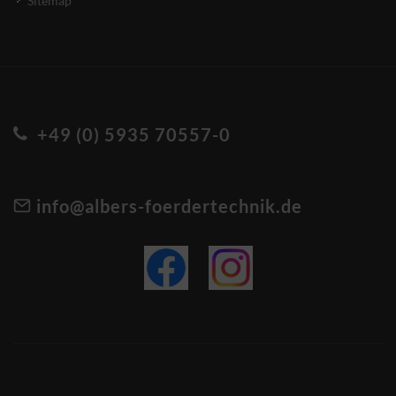
Sitemap
+49 (0) 5935 70557-0
info@albers-foerdertechnik.de