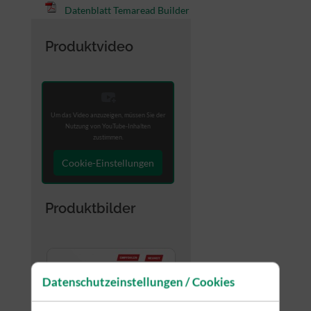
Datenblatt Temaread Builder
Produktvideo
Um das Video anzuzeigen, müssen Sie der
Nutzung von YouTube-Inhalten
zustimmen.
Cookie-Einstellungen
Produktbilder
Datenschutzeinstellungen / Cookies