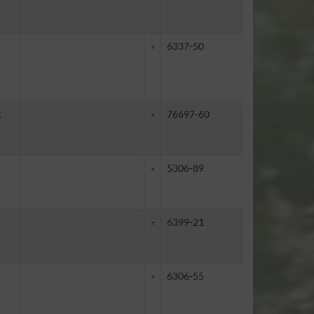
6337-50
t
76697-60
5306-89
6399-21
6306-55