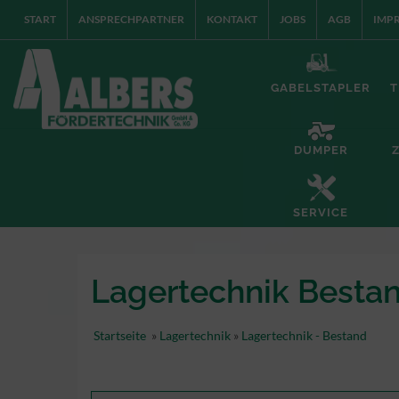
START
ANSPRECHPARTNER
KONTAKT
JOBS
AGB
IMP
GABELSTAPLER
T
DUMPER
SERVICE
Lagertechnik Besta
Startseite
»
Lagertechnik
»
Lagertechnik - Bestand