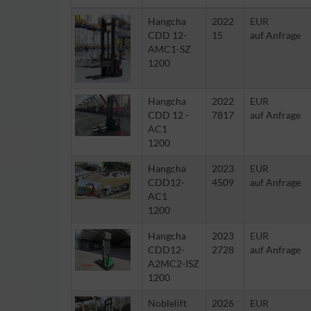
Hangcha
2022
EUR
CDD 12-
15
auf Anfrage
AMC1-SZ
1200
Hangcha
2022
EUR
CDD 12 -
7817
auf Anfrage
AC1
1200
Hangcha
2023
EUR
CDD12-
4509
auf Anfrage
AC1
1200
Hangcha
2023
EUR
CDD12-
2728
auf Anfrage
A2MC2-ISZ
1200
Noblelift
2026
EUR