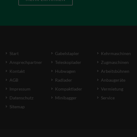
Start
Gabelstapler
Kehrmaschinen
Ansprechpartner
Teleskoplader
Zugmaschinen
Kontakt
Hubwagen
Arbeitsbühnen
AGB
Radlader
Anbaugeräte
Impressum
Kompaktlader
Vermietung
Datenschutz
Minibagger
Service
Sitemap