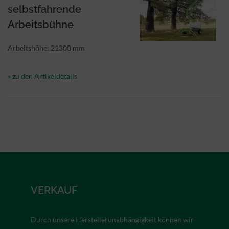
selbstfahrende
Arbeitsbühne
Arbeitshöhe: 21300 mm
» zu den Artikeldetails
VERKAUF
Durch unsere Herstellerunabhängigkeit können wir