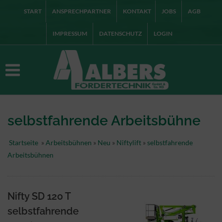
START
ANSPRECHPARTNER
KONTAKT
JOBS
AGB
IMPRESSUM
DATENSCHUTZ
LOGIN
selbstfahrende Arbeitsbühne
Startseite
»
Arbeitsbühnen
»
Neu
»
Niftylift
»
selbstfahrende
Arbeitsbühnen
Nifty SD 120 T
selbstfahrende