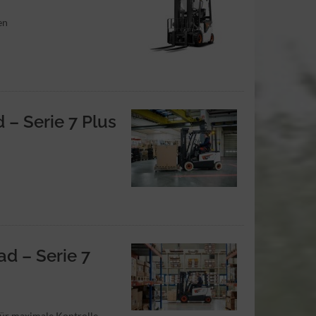
en
 – Serie 7 Plus
ad – Serie 7
für maximale Kontrolle