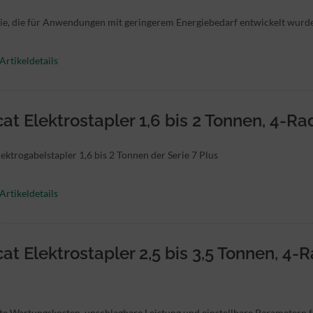
e, die für Anwendungen mit geringerem Energiebedarf entwickelt wurd
Artikeldetails
at Elektrostapler 1,6 bis 2 Tonnen, 4-Rad
ektrogabelstapler 1,6 bis 2 Tonnen der Serie 7 Plus
Artikeldetails
at Elektrostapler 2,5 bis 3,5 Tonnen, 4-R
te Wartungskosten, unschlagbare Leistung und einstellbare Parametern 