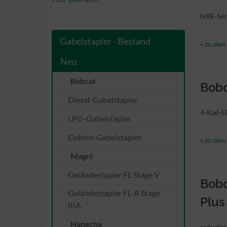
NXE-Seri
Gabelstapler - Bestand
» zu den 
Neu
Bobcat
Bobc
Diesel-Gabelstapler
4-Rad-El
LPG-Gabelstapler
Elektro-Gabelstapler
» zu den 
Magni
Geländestapler FL Stage V
Bobc
Geländestapler FL-A Stage
Plus
IIIA
Hangcha
reduzier