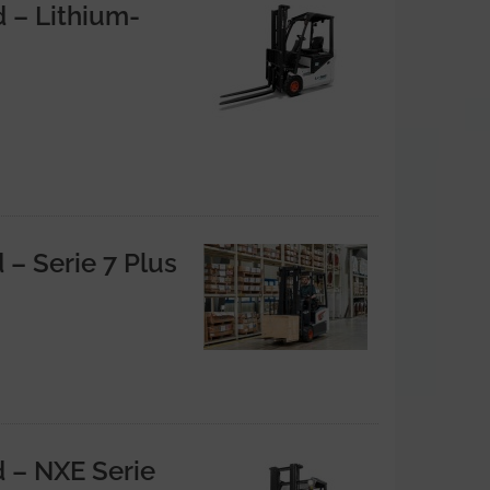
d – Lithium-
 – Serie 7 Plus
d – NXE Serie