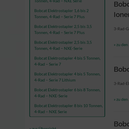
Tonnen, 4-Rad – NXE Serie
Bobc
Bobcat Elektrostapler 1,6 bis 2
Ione
Tonnen, 4-Rad – Serie 7 Plus
Bobcat Elektrostapler 2,5 bis 3,5
3-Rad-Ga
Tonnen, 4-Rad – Serie 7 Plus
Bobcat Elektrostapler 2,5 bis 3,5
» zu den 
Tonnen, 4-Rad – NXE-Serie
Bobcat Elektrostapler 4 bis 5 Tonnen,
4-Rad – Serie 7
Bobc
Bobcat Elektrostapler 4 bis 5 Tonnen,
4-Rad – Serie 7 Lithium
3-Rad-El
Bobcat Elektrostapler 6 bis 8 Tonnen,
4-Rad – NXE-Serie
» zu den 
Bobcat Elektrostapler 8 bis 10 Tonnen,
4-Rad – NXE Serie
Bobc
» zur Übersicht