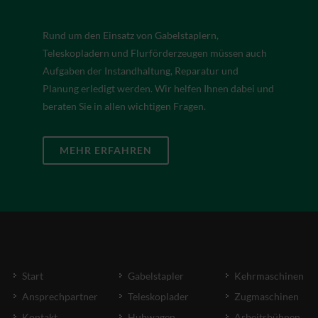
Rund um den Einsatz von Gabelstaplern,
Teleskopladern und Flurförderzeugen müssen auch
Aufgaben der Instandhaltung, Reparatur und
Planung erledigt werden. Wir helfen Ihnen dabei und
beraten Sie in allen wichtigen Fragen.
MEHR ERFAHREN
Start
Gabelstapler
Kehrmaschinen
Ansprechpartner
Teleskoplader
Zugmaschinen
Kontakt
Hubwagen
Arbeitsbühnen