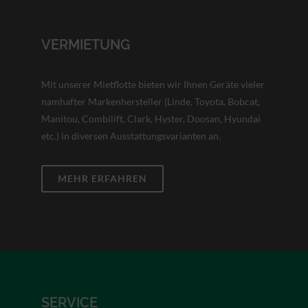
VERMIETUNG
Mit unserer Mietflotte bieten wir Ihnen Geräte vieler
namhafter Markenhersteller (Linde, Toyota, Bobcat,
Manitou, Combilift, Clark, Hyster, Doosan, Hyundai
etc.) in diversen Ausstattungsvarianten an.
MEHR ERFAHREN
SERVICE