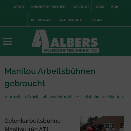
START
ANSPRECHPARTNER
KONTAKT
JOBS
AGB
IMPRESSUM
DATENSCHUTZ
LOGIN
Manitou Arbeitsbühnen
gebraucht
Startseite
»
Arbeitsbühnen
»
Infoseiten Arbeitsbühnen
»
Manitou
Gelenkarbeitsbühne
Manitou 160 ATJ