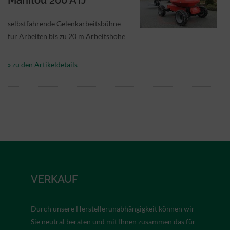
Manitou 200 ATJ
selbstfahrende Gelenkarbeitsbühne
für Arbeiten bis zu 20 m Arbeitshöhe
» zu den Artikeldetails
VERKAUF
Durch unsere Herstellerunabhängigkeit können wir
Sie neutral beraten und mit Ihnen zusammen das für