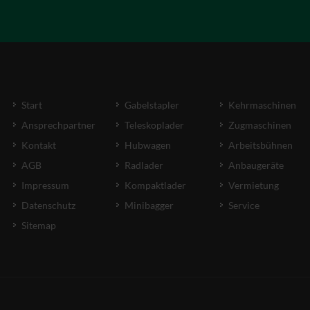
Start
Gabelstapler
Kehrmaschinen
Ansprechpartner
Teleskoplader
Zugmaschinen
Kontakt
Hubwagen
Arbeitsbühnen
AGB
Radlader
Anbaugeräte
Impressum
Kompaktlader
Vermietung
Datenschutz
Minibagger
Service
Sitemap