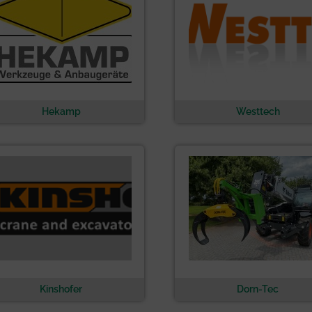
Hekamp
Westtech
Kinshofer
Dorn-Tec