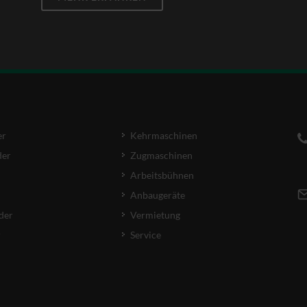
er
Kehrmaschinen
der
Zugmaschinen
Arbeitsbühnen
Anbaugeräte
der
Vermietung
r
Service