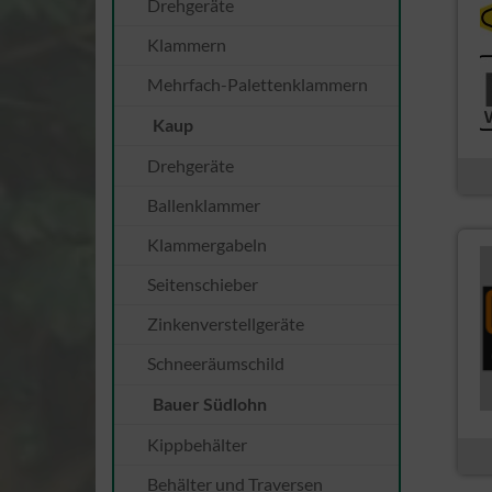
Drehgeräte
Klammern
Mehrfach-Palettenklammern
Kaup
Drehgeräte
Ballenklammer
Klammergabeln
Seitenschieber
Zinkenverstellgeräte
Schneeräumschild
Bauer Südlohn
Kippbehälter
Behälter und Traversen