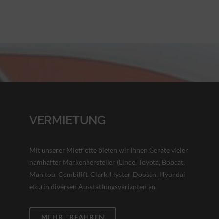
VERMIETUNG
Mit unserer Mietflotte bieten wir Ihnen Geräte vieler
namhafter Markenhersteller (Linde, Toyota, Bobcat,
Manitou, Combilift, Clark, Hyster, Doosan, Hyundai
etc.) in diversen Ausstattungsvarianten an.
MEHR ERFAHREN