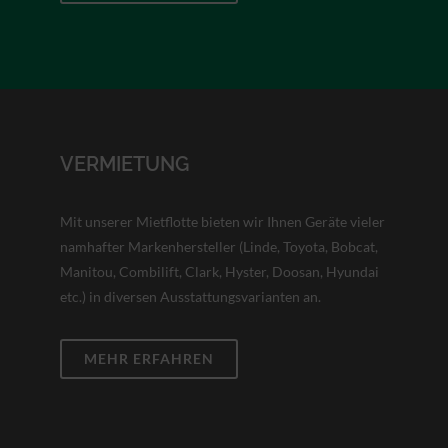
VERMIETUNG
Mit unserer Mietflotte bieten wir Ihnen Geräte vieler
namhafter Markenhersteller (Linde, Toyota, Bobcat,
Manitou, Combilift, Clark, Hyster, Doosan, Hyundai
etc.) in diversen Ausstattungsvarianten an.
MEHR ERFAHREN