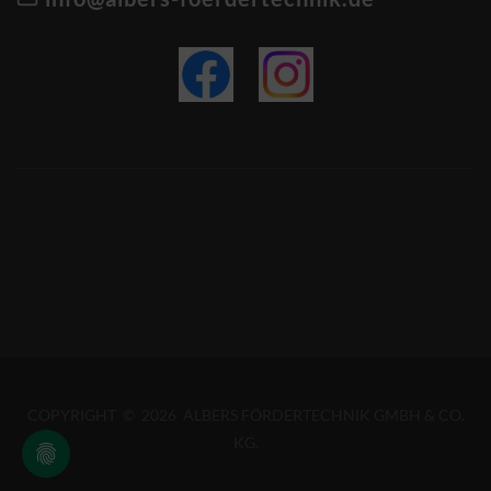
COPYRIGHT © 2026 ALBERS FÖRDERTECHNIK GMBH & CO.
KG.