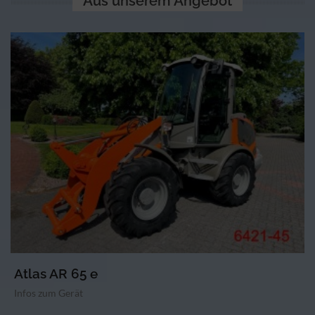
Aus unserem Angebot
Atlas AR 65 e
Infos zum Gerät