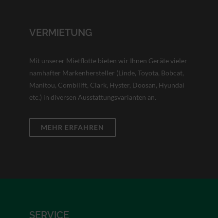
VERMIETUNG
Mit unserer Mietflotte bieten wir Ihnen Geräte vieler
namhafter Markenhersteller (Linde, Toyota, Bobcat,
Manitou, Combilift, Clark, Hyster, Doosan, Hyundai
etc.) in diversen Ausstattungsvarianten an.
MEHR ERFAHREN
SERVICE