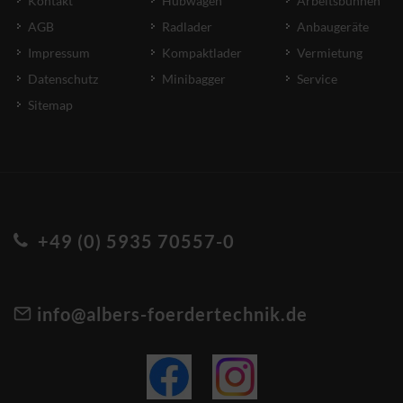
Kontakt
Hubwagen
Arbeitsbühnen
AGB
Radlader
Anbaugeräte
Impressum
Kompaktlader
Vermietung
Datenschutz
Minibagger
Service
Sitemap
+49 (0) 5935 70557-0
info@albers-foerdertechnik.de