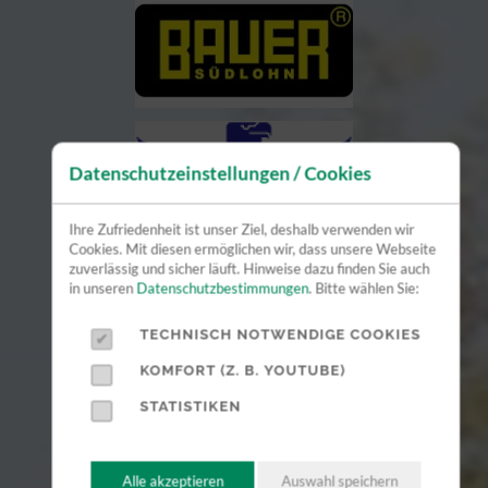
Datenschutzeinstellungen / Cookies
Ihre Zufriedenheit ist unser Ziel, deshalb verwenden wir
Cookies. Mit diesen ermöglichen wir, dass unsere Webseite
zuverlässig und sicher läuft. Hinweise dazu finden Sie auch
in unseren
Datenschutzbestimmungen
. Bitte wählen Sie:
TECHNISCH NOTWENDIGE COOKIES
KOMFORT (Z. B. YOUTUBE)
STATISTIKEN
Alle akzeptieren
Auswahl speichern