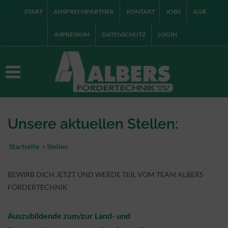
START
ANSPRECHPARTNER
KONTAKT
JOBS
AGB
IMPRESSUM
DATENSCHUTZ
LOGIN
Unsere aktuellen Stellen:
Startseite
»
Stellen
BEWIRB DICH JETZT UND WERDE TEIL VOM TEAM ALBERS
FÖRDERTECHNIK
Auszubildende zum/zur Land- und