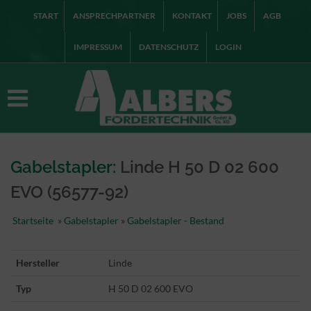
START
ANSPRECHPARTNER
KONTAKT
JOBS
AGB
IMPRESSUM
DATENSCHUTZ
LOGIN
Gabelstapler:
Linde H 50 D 02 600
EVO (56577-92)
Startseite
»
Gabelstapler
»
Gabelstapler - Bestand
Hersteller
Linde
Typ
H 50 D 02 600 EVO