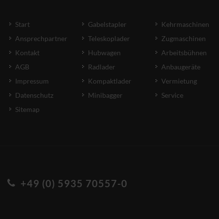
Start
Gabelstapler
Kehrmaschinen
Ansprechpartner
Teleskoplader
Zugmaschinen
Kontakt
Hubwagen
Arbeitsbühnen
AGB
Radlader
Anbaugeräte
Impressum
Kompaktlader
Vermietung
Datenschutz
Minibagger
Service
Sitemap
+49 (0) 5935 70557-0