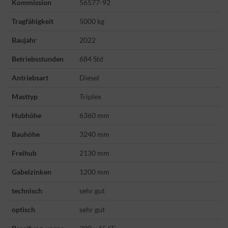
Kommission
56577-92
Tragfähigkeit
5000 kg
Baujahr
2022
Betriebsstunden
684 Std
Antriebsart
Diesel
Masttyp
Triplex
Hubhöhe
6360 mm
Bauhöhe
3240 mm
Freihub
2130 mm
Gabelzinken
1200 mm
technisch
sehr gut
optisch
sehr gut