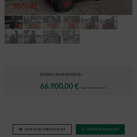
ENDKUNDENPREIS:
66.900,00 €
zzgl. Umsatzsteuer
ZURÜCK/ÜBERSICHT
DRUCKANSICHT