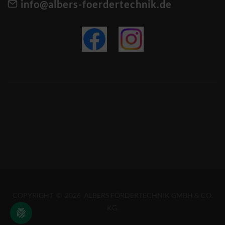
info@albers-foerdertechnik.de
COPYRIGHT © 2026 ALBERS FÖRDERTECHNIK GMBH & CO.
KG.