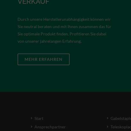
VERKAUF
Durch unsere Herstellerunabhängigkeit können wir
Sie neutral beraten und mit Ihnen zusammen das für
Sie optimale Produkt finden. Profitieren Sie dabei
von unserer jahrelangen Erfahrung.
MEHR ERFAHREN
Start
Gabelstapl
Ansprechpartner
Teleskopla