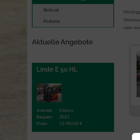
Bobcat
Minibagg
Abmessun
Kubota
oder ei
Aktuelle Angebote
Linde E 50 HL
Antrieb:
Elektro
Baujahr:
2023
Preis:
52.900,00 €