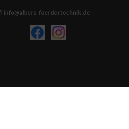
info@albers-foerdertechnik.de