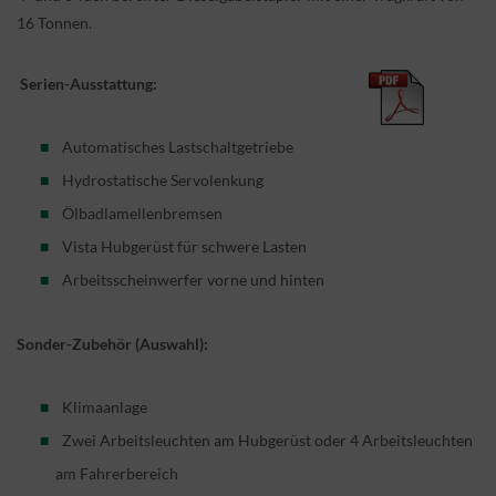
16 Tonnen.
Serien-Ausstattung:
Automatisches Lastschaltgetriebe
Hydrostatische Servolenkung
Ölbadlamellenbremsen
Vista Hubgerüst für schwere Lasten
Arbeitsscheinwerfer vorne und hinten
Sonder-Zubehör (Auswahl):
Klimaanlage
Zwei Arbeitsleuchten am Hubgerüst oder 4 Arbeitsleuchten
am Fahrerbereich