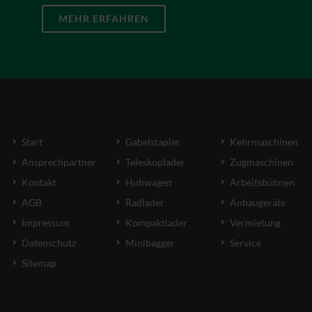
MEHR ERFAHREN
Start
Gabelstapler
Kehrmaschinen
Ansprechpartner
Teleskoplader
Zugmaschinen
Kontakt
Hubwagen
Arbeitsbühnen
AGB
Radlader
Anbaugeräte
Impressum
Kompaktlader
Vermietung
Datenschutz
Minibagger
Service
Sitemap