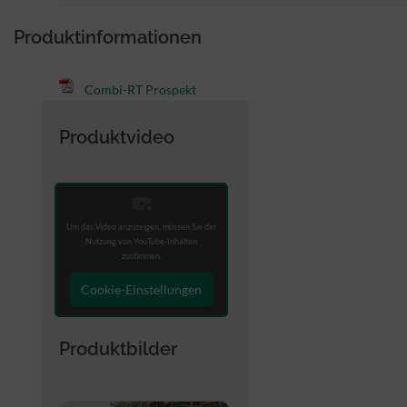
Produktinformationen
Combi-RT Prospekt
Produktvideo
Um das Video anzuzeigen, müssen Sie der
Nutzung von YouTube-Inhalten
zustimmen.
Cookie-Einstellungen
Produktbilder