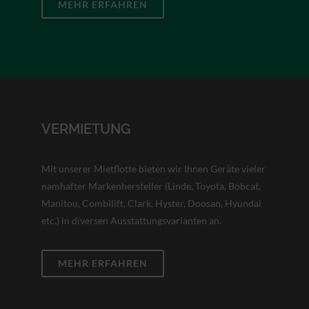
MEHR ERFAHREN
VERMIETUNG
Mit unserer Mietflotte bieten wir Ihnen Geräte vieler
namhafter Markenhersteller (Linde, Toyota, Bobcat,
Manitou, Combilift, Clark, Hyster, Doosan, Hyundai
etc.) in diversen Ausstattungsvarianten an.
MEHR ERFAHREN