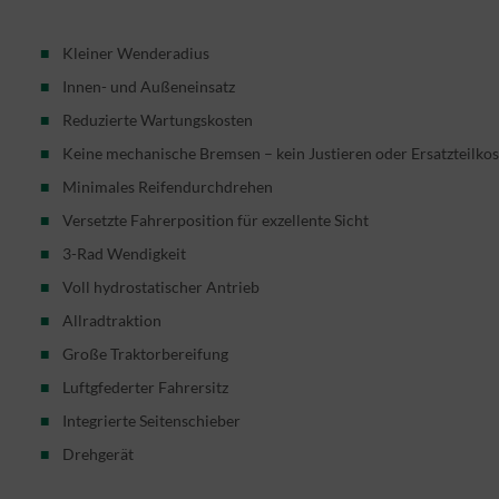
Kleiner Wenderadius
Innen- und Außeneinsatz
Reduzierte Wartungskosten
Keine mechanische Bremsen – kein Justieren oder Ersatzteilko
Minimales Reifendurchdrehen
Versetzte Fahrerposition für exzellente Sicht
3-Rad Wendigkeit
Voll hydrostatischer Antrieb
Allradtraktion
Große Traktorbereifung
Luftgfederter Fahrersitz
Integrierte Seitenschieber
Drehgerät