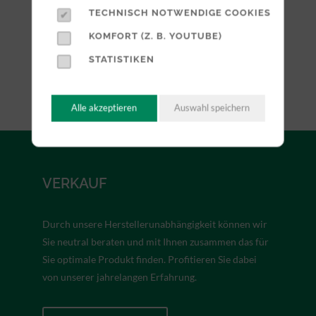
TECHNISCH NOTWENDIGE COOKIES
KOMFORT (Z. B. YOUTUBE)
STATISTIKEN
Alle akzeptieren
Auswahl speichern
VERKAUF
Durch unsere Herstellerunabhängigkeit können wir
Sie neutral beraten und mit Ihnen zusammen das für
Sie optimale Produkt finden. Profitieren Sie dabei
von unserer jahrelangen Erfahrung.