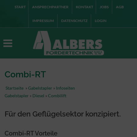
START
ANSPRECHPARTNER
KONTAKT
JOBS
AGB
IMPRESSUM
DATENSCHUTZ
LOGIN
Combi-RT
Startseite
»
Gabelstapler
»
Infoseiten
Gabelstapler
»
Diesel
»
Combilift
Für den Geflügelsektor konzipiert.
Combi-RT Vorteile