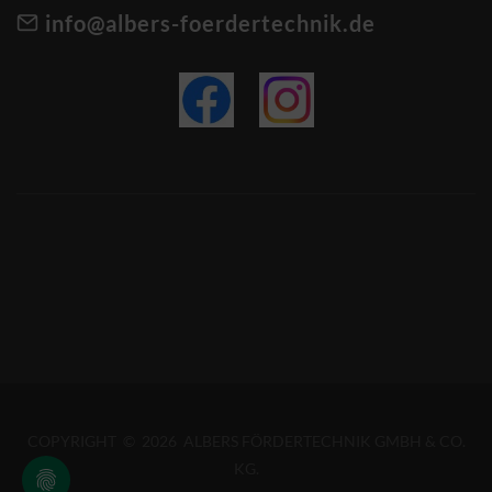
info@albers-foerdertechnik.de
COPYRIGHT © 2026 ALBERS FÖRDERTECHNIK GMBH & CO.
KG.