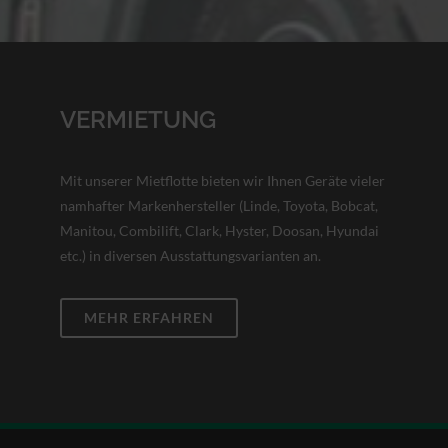
VERMIETUNG
Mit unserer Mietflotte bieten wir Ihnen Geräte vieler
namhafter Markenhersteller (Linde, Toyota, Bobcat,
Manitou, Combilift, Clark, Hyster, Doosan, Hyundai
etc.) in diversen Ausstattungsvarianten an.
MEHR ERFAHREN