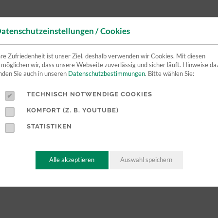
atenschutzeinstellungen / Cookies
hre Zufriedenheit ist unser Ziel, deshalb verwenden wir Cookies. Mit diesen
rmöglichen wir, dass unsere Webseite zuverlässig und sicher läuft. Hinweise da
inden Sie auch in unseren
Datenschutzbestimmungen
. Bitte wählen Sie:
TECHNISCH NOTWENDIGE COOKIES
KOMFORT (Z. B. YOUTUBE)
STATISTIKEN
Alle akzeptieren
Auswahl speichern