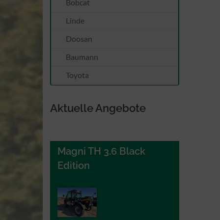
Bobcat
Linde
Doosan
Baumann
Toyota
Aktuelle Angebote
Magni TH 3.6 Black
Edition