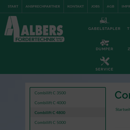
START
ANSPRECHPARTNER
KONTAKT
JOBS
AGB
IMP
GABELSTAPLER
T
DUMPER
SERVICE
Co
Combilift C 3500
Combilift C 4000
Startsei
Combilift C 4800
Combilift C 5000