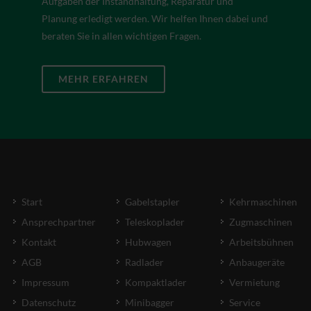
Aufgaben der Instandhaltung, Reparatur und
Planung erledigt werden. Wir helfen Ihnen dabei und
beraten Sie in allen wichtigen Fragen.
MEHR ERFAHREN
Start
Gabelstapler
Kehrmaschinen
Ansprechpartner
Teleskoplader
Zugmaschinen
Kontakt
Hubwagen
Arbeitsbühnen
AGB
Radlader
Anbaugeräte
Impressum
Kompaktlader
Vermietung
Datenschutz
Minibagger
Service