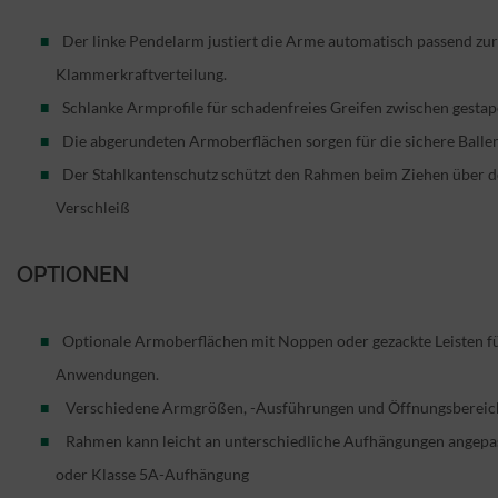
Der linke Pendelarm justiert die Arme automatisch passend zur
Klammerkraftverteilung.
Schlanke Armprofile für schadenfreies Greifen zwischen gestape
Die abgerundeten Armoberflächen sorgen für die sichere Ball
Der Stahlkantenschutz schützt den Rahmen beim Ziehen über 
Verschleiß
OPTIONEN
Optionale Armoberflächen mit Noppen oder gezackte Leisten fü
Anwendungen.
Verschiedene Armgrößen, -Ausführungen und Öffnungsbereich
Rahmen kann leicht an unterschiedliche Aufhängungen angepa
oder Klasse 5A-Aufhängung