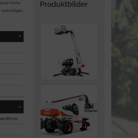
Produktbilder
kende Höhe
 vielseitigen