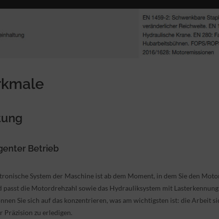
rkmale
tung
igenter Betrieb
tronische System der Maschine ist ab dem Moment, in dem Sie den Motor
d passt die Motordrehzahl sowie das Hydrauliksystem mit Lasterkennun
önnen Sie sich auf das konzentrieren, was am wichtigsten ist: die Arbeit s
r Präzision zu erledigen.