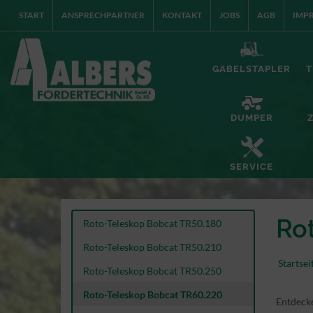
START
ANSPRECHPARTNER
KONTAKT
JOBS
AGB
IMP
GABELSTAPLER
T
DUMPER
SERVICE
Ro
Roto-Teleskop Bobcat TR50.180
Roto-Teleskop Bobcat TR50.210
Startsei
Roto-Teleskop Bobcat TR50.250
Roto-Teleskop Bobcat TR60.220
Entdecke