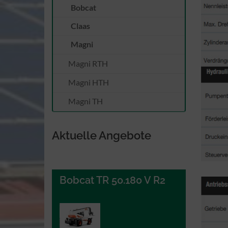
Bobcat
Claas
Magni
Magni RTH
Magni HTH
Magni TH
Aktuelle Angebote
Bobcat TR 50.180 V R2