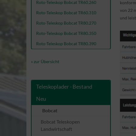
Roto-Teleskop Bobcat TR60.260
konform
von 22 m
Roto-Teleskop Bobcat TR60.310
und leis
Roto-Teleskop Bobcat TR80.270
Roto-Teleskop Bobcat TR80.350
Roto-Teleskop Bobcat TR80.390
» zur Übersicht
Teleskoplader - Bestand
Neu
Bobcat
Bobcat Teleskopen
Landwirtschaft