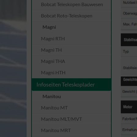
Bobcat Teleskopen Bauwesen
Bobcat Roto-Teleskopen
Magni
Magni RTH
Magni TH
Magni THA
Magni HTH
Infoseiten Teleskoplader
Manitou
Manitou MT
Manitou MLT/MVT
Manitou MRT