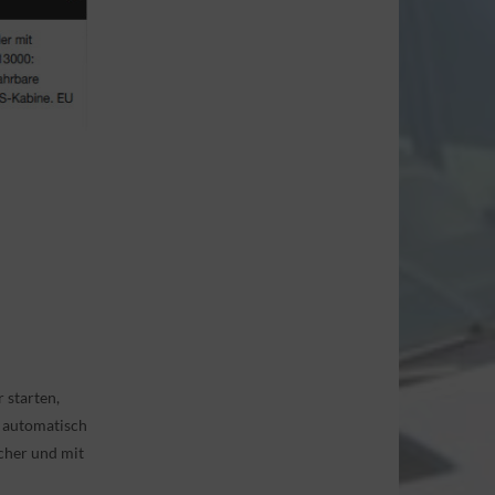
 starten,
g automatisch
icher und mit