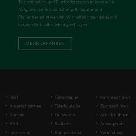
Teleskopladern und Flurförderzeugen müssen auch
Aufgaben der Instandhaltung, Reparatur und
Planung erledigt werden. Wir helfen Ihnen dabei und
beraten Sie in allen wichtigen Fragen.
MEHR ERFAHREN
Start
Gabelstapler
Kehrmaschinen
Ansprechpartner
Teleskoplader
Zugmaschinen
Kontakt
Hubwagen
Arbeitsbühnen
AGB
Radlader
Anbaugeräte
Impressum
Kompaktlader
Vermietung