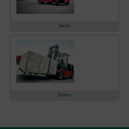
Diesel
Elektro