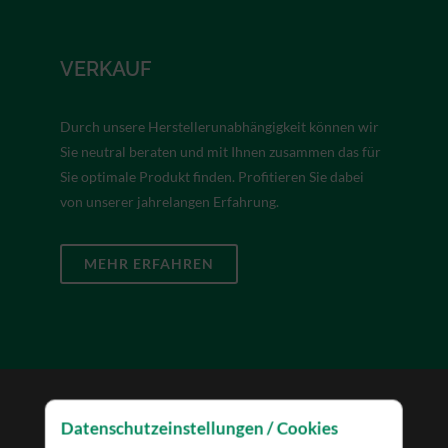
VERKAUF
Durch unsere Herstellerunabhängigkeit können wir
Sie neutral beraten und mit Ihnen zusammen das für
Sie optimale Produkt finden. Profitieren Sie dabei
von unserer jahrelangen Erfahrung.
MEHR ERFAHREN
Datenschutzeinstellungen / Cookies
VERMIETUNG