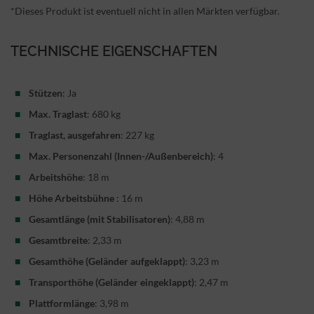
*Dieses Produkt ist eventuell nicht in allen Märkten verfügbar.
TECHNISCHE EIGENSCHAFTEN
Stützen
: Ja
Max. Traglast
: 680 kg
Traglast, ausgefahren
: 227 kg
Max. Personenzahl (Innen-/Außenbereich)
: 4
Arbeitshöhe
: 18 m
Höhe Arbeitsbühne
: 16 m
Gesamtlänge (mit Stabilisatoren)
: 4,88 m
Gesamtbreite
: 2,33 m
Gesamthöhe (Geländer aufgeklappt)
: 3,23 m
Transporthöhe (Geländer eingeklappt)
: 2,47 m
Plattformlänge
: 3,98 m