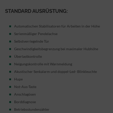
STANDARD AUSRÜSTUNG:
Automatischen Stabilisatoren für Arbeiten in der Höhe
Serienmäßiger Pendelachse
Selbstverriegelnde Tür
Geschwindigkeitsbegrenzung bei maximaler Hubhöhe
Überlastkontrolle
Neigungskontrolle mit Warnmeldung
Akustischer Senkalarm und doppel-Led- Blinkleuchte
Hupe
Not-Aus-Taste
Anschlagösen
Borddiagnose
Betriebsstundenzähler