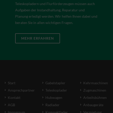
Teleskopladern und Flurförderzeugen müssen auch
Aufgaben der Instandhaltung, Reparatur und
Planung erledigt werden. Wir helfen Ihnen dabei und
beraten Sie in allen wichtigen Fragen.
MEHR ERFAHREN
Start
Gabelstapler
Kehrmaschinen
Ansprechpartner
Teleskoplader
Zugmaschinen
Kontakt
Hubwagen
Arbeitsbühnen
AGB
Radlader
Anbaugeräte
Impressum
Kompaktlader
Vermietung