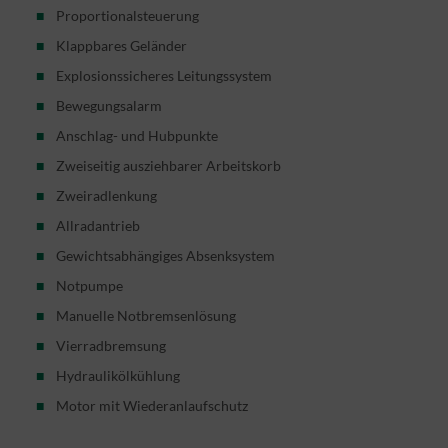
Proportionalsteuerung
Klappbares Geländer
Explosionssicheres Leitungssystem
Bewegungsalarm
Anschlag- und Hubpunkte
Zweiseitig ausziehbarer Arbeitskorb
Zweiradlenkung
Allradantrieb
Gewichtsabhängiges Absenksystem
Notpumpe
Manuelle Notbremsenlösung
Vierradbremsung
Hydraulikölkühlung
Motor mit Wiederanlaufschutz