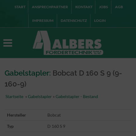
START
ANSPRECHPARTNER
KONTAKT
JOBS
AGB
IMPRESSUM
DATENSCHUTZ
LOGIN
Gabelstapler:
Bobcat D 160 S 9 (9-
160-9)
Startseite
»
Gabelstapler
»
Gabelstapler - Bestand
Hersteller
Bobcat
Typ
D 160 S 9