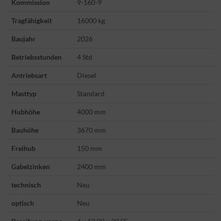
Kommission
9-160-9
Tragfähigkeit
16000 kg
Baujahr
2026
Betriebsstunden
4 Std
Antriebsart
Diesel
Masttyp
Standard
Hubhöhe
4000 mm
Bauhöhe
3670 mm
Freihub
150 mm
Gabelzinken
2400 mm
technisch
Neu
optisch
Neu