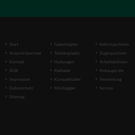
Start
Gabelstapler
Kehrmaschinen
Ansprechpartner
Teleskoplader
Zugmaschinen
Kontakt
Hubwagen
Arbeitsbühnen
AGB
Radlader
Anbaugeräte
Impressum
Kompaktlader
Vermietung
Datenschutz
Minibagger
Service
Sitemap