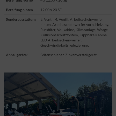
Bereifung_vorne
4 x 12.00 x 20 SE
Bereifung hinten
12.00 x 20 SE
Sonderausstattung
3. Ventil, 4. Ventil, Arbeitsscheinwerfer
hinten, Arbeitsscheinwerfer vorn, Heizung,
Russfilter, Vollkabine, Klimaanlage, Waage
Kollisionsschutzsystem, Kippbare Kabine,
LED Arbeitsscheinwerfer,
Geschwindigkeitsreduzierung,
Anbaugeräte:
Seitenschieber, Zinkenverstellgerät