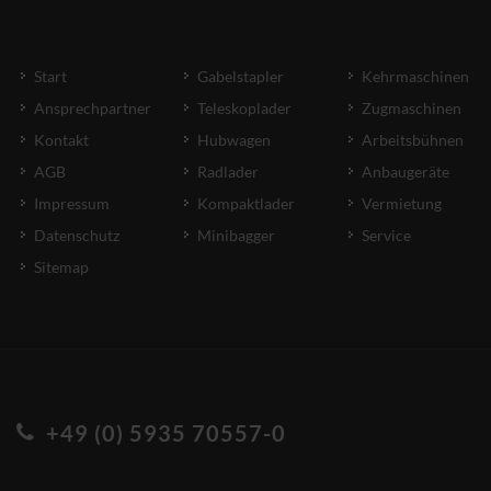
Start
Gabelstapler
Kehrmaschinen
Ansprechpartner
Teleskoplader
Zugmaschinen
Kontakt
Hubwagen
Arbeitsbühnen
AGB
Radlader
Anbaugeräte
Impressum
Kompaktlader
Vermietung
Datenschutz
Minibagger
Service
Sitemap
+49 (0) 5935 70557-0