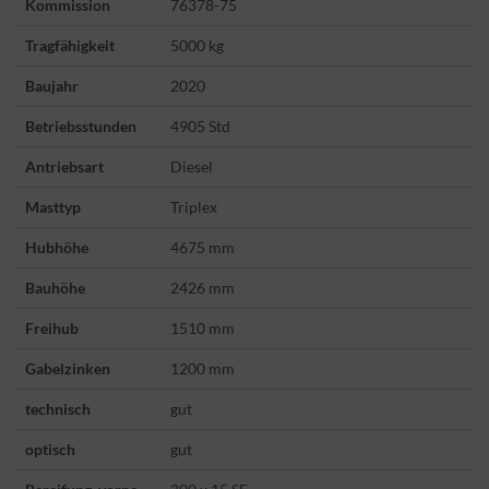
Kommission
76378-75
Tragfähigkeit
5000 kg
Baujahr
2020
Betriebsstunden
4905 Std
Antriebsart
Diesel
Masttyp
Triplex
Hubhöhe
4675 mm
Bauhöhe
2426 mm
Freihub
1510 mm
Gabelzinken
1200 mm
technisch
gut
optisch
gut