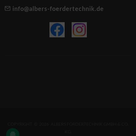
info@albers-foerdertechnik.de
COPYRIGHT © 2026 ALBERS FÖRDERTECHNIK GMBH & CO.
KG.