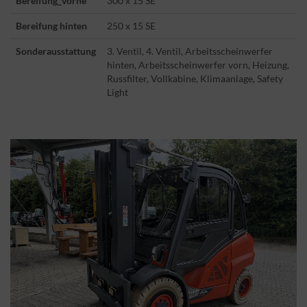
Bereifung_vorne
300 x 15 SE
Bereifung hinten
250 x 15 SE
Sonderausstattung
3. Ventil, 4. Ventil, Arbeitsscheinwerfer
hinten, Arbeitsscheinwerfer vorn, Heizung,
Russfilter, Vollkabine, Klimaanlage, Safety
Light