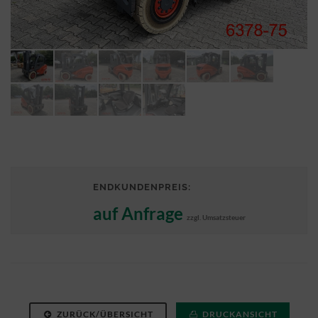
ENDKUNDENPREIS:
auf Anfrage
zzgl. Umsatzsteuer
ZURÜCK/ÜBERSICHT
DRUCKANSICHT