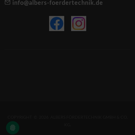
info@albers-foerdertechnik.de
COPYRIGHT © 2026 ALBERS FÖRDERTECHNIK GMBH & CO.
KG.