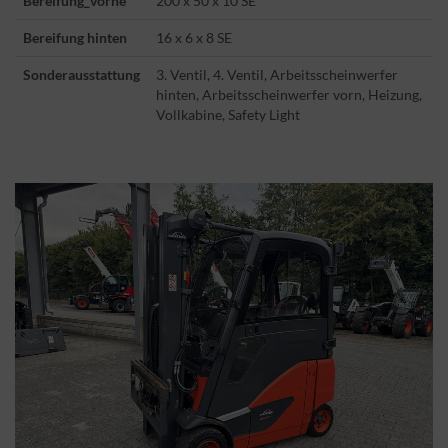
Bereifung_vorne
200 x 50 x 10 SE
Bereifung hinten
16 x 6 x 8 SE
Sonderausstattung
3. Ventil, 4. Ventil, Arbeitsscheinwerfer
hinten, Arbeitsscheinwerfer vorn, Heizung,
Vollkabine, Safety Light