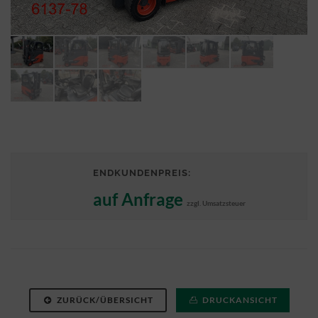
ENDKUNDENPREIS:
auf Anfrage
zzgl. Umsatzsteuer
ZURÜCK/ÜBERSICHT
DRUCKANSICHT