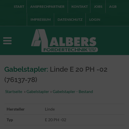
START
ANSPRECHPARTNER
KONTAKT
JOBS
AGB
IMPRESSUM
DATENSCHUTZ
LOGIN
Gabelstapler:
Linde E 20 PH -02
(76137-78)
Startseite
»
Gabelstapler
»
Gabelstapler - Bestand
Hersteller
Linde
Typ
E 20 PH -02