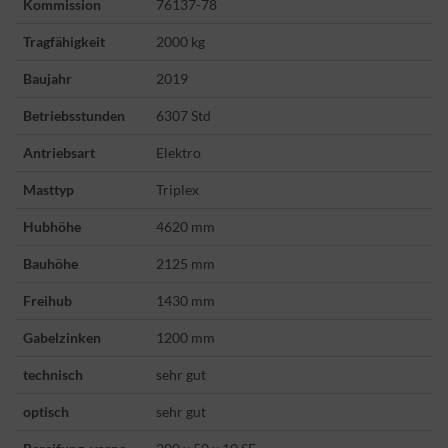
Kommission
76137-78
Tragfähigkeit
2000 kg
Baujahr
2019
Betriebsstunden
6307 Std
Antriebsart
Elektro
Masttyp
Triplex
Hubhöhe
4620 mm
Bauhöhe
2125 mm
Freihub
1430 mm
Gabelzinken
1200 mm
technisch
sehr gut
optisch
sehr gut