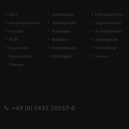
Start
Gabelstapler
Kehrmaschinen
Ansprechpartner
Teleskoplader
Zugmaschinen
Kontakt
Hubwagen
Arbeitsbühnen
AGB
Radlader
Anbaugeräte
Impressum
Kompaktlader
Vermietung
Datenschutz
Minibagger
Service
Sitemap
+49 (0) 5935 70557-0