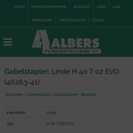
START
ANSPRECHPARTNER
KONTAKT
JOBS
AGB
IMPRESSUM
DATENSCHUTZ
LOGIN
Gabelstapler:
Linde H 40 T 02 EVO
(46263-41)
Startseite
»
Gabelstapler
»
Gabelstapler - Bestand
Hersteller
Linde
Typ
H 40 T 02 EVO