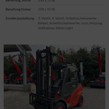
Bereifung_vorne
250 x 15 SE
Bereifung hinten
250 x 15 SE
Sonderausstattung
3. Ventil, 4. Ventil, Arbeitsscheinwerfer
hinten, Arbeitsscheinwerfer vorn, Heizung,
Vollkabine, Safety Light