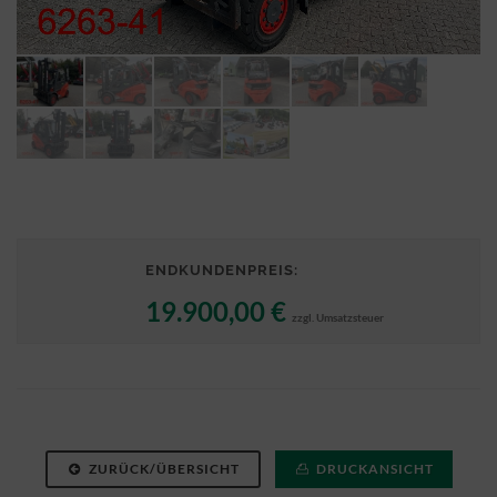
ENDKUNDENPREIS:
19.900,00 €
zzgl. Umsatzsteuer
ZURÜCK/ÜBERSICHT
DRUCKANSICHT