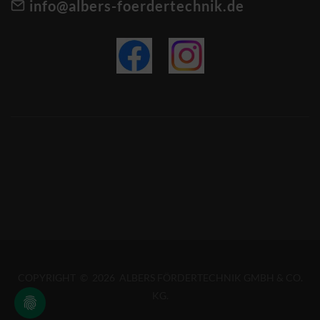
info@albers-foerdertechnik.de
COPYRIGHT © 2026 ALBERS FÖRDERTECHNIK GMBH & CO.
KG.