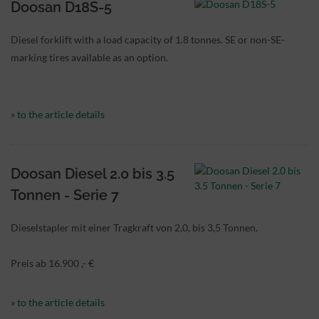
Doosan D18S-5
Diesel forklift with a load capacity of 1.8 tonnes. SE or non-SE-
marking tires available as an option.
» to the article details
Doosan Diesel 2.0 bis 3.5
Tonnen - Serie 7
Dieselstapler mit einer Tragkraft von 2,0, bis 3,5 Tonnen.
Preis ab 16.900 ,- €
» to the article details