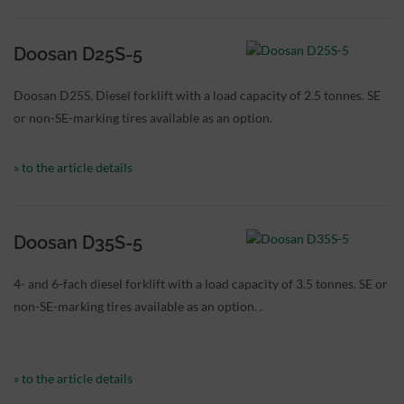
Doosan D25S-5
Doosan D25S, Diesel forklift with a load capacity of 2.5 tonnes. SE
or non-SE-marking tires available as an option.
» to the article details
Doosan D35S-5
4- and 6-fach diesel forklift with a load capacity of 3.5 tonnes. SE or
non-SE-marking tires available as an option. .
» to the article details